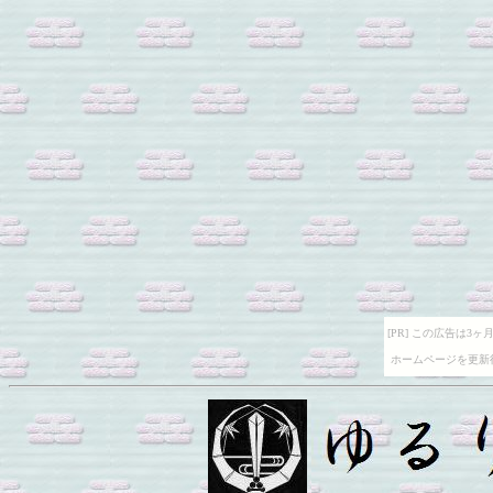
[PR] この広告は
ホームページを更新