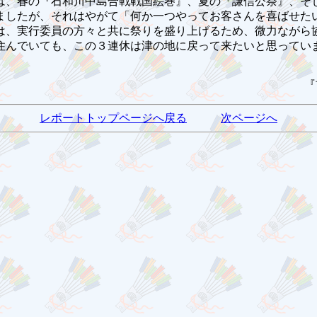
は、春の『石和川中島合戦戦国絵巻』、夏の『謙信公祭』、そ
したが、それはやがて「何か一つやってお客さんを喜ばせた
は、実行委員の方々と共に祭りを盛り上げるため、微力ながら
住んでいても、この３連休は津の地に戻って来たいと思ってい
『
レポートトップページへ戻る
次ページへ