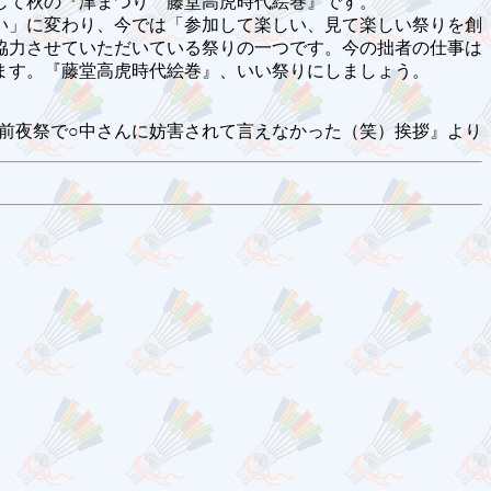
して秋の『津まつり 藤堂高虎時代絵巻』です。
い」に変わり、今では「参加して楽しい、見て楽しい祭りを創
協力させていただいている祭りの一つです。今の拙者の仕事は
ます。『藤堂高虎時代絵巻』、いい祭りにしましょう。
前夜祭で○中さんに妨害されて言えなかった（笑）挨拶』より