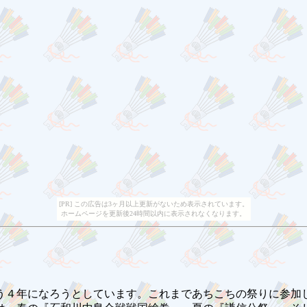
[PR] この広告は3ヶ月以上更新がないため表示されています。
ホームページを更新後24時間以内に表示されなくなります。
４年になろうとしています。これまであちこちの祭りに参加