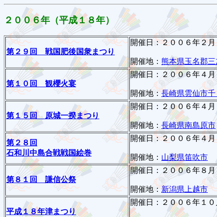
２００６年（平成１８年）
開催日：２００６年２月
第２９回 戦国肥後国衆まつり
開催地：
熊本県玉名郡三
開催日：２００６年４月
第１０回 観櫻火宴
開催地：
長崎県雲仙市千
開催日：２００６年４月
第１５回 原城一揆まつり
開催地：
長崎県南島原市
開催日：２００６年４月
第２８回
石和川中島合戦戦国絵巻
開催地：
山梨県笛吹市
開催日：２００６年８月
第８１回 謙信公祭
開催地：
新潟県上越市
開催日：２００６年１０
平成１８年津まつり