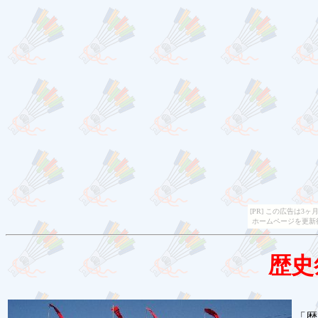
[PR] この広告は
ホームページを更新
歴史
「歴