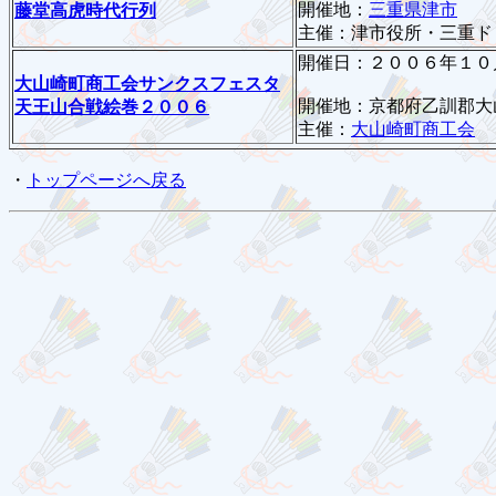
開催地：
三重県津市
藤堂高虎時代行列
主催：津市役所・三重ド
開催日：２００６年１０
大山崎町商工会サンクスフェスタ
開催地：京都府乙訓郡大
天王山合戦絵巻２００６
主催：
大山崎町商工会
・
トップページへ戻る